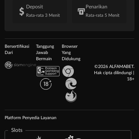
Deposit
Penarikan
Rata-rata 3 Menit
Rata-rata 5 Menit
Bersertifikasi
Tanggung
Browser
Dari
Jawab
Yang
Bermain
Didukung
©2026 ALFAMABET.
Hak cipta dilindungi |
18+
Platform Penyedia Layanan
Slots