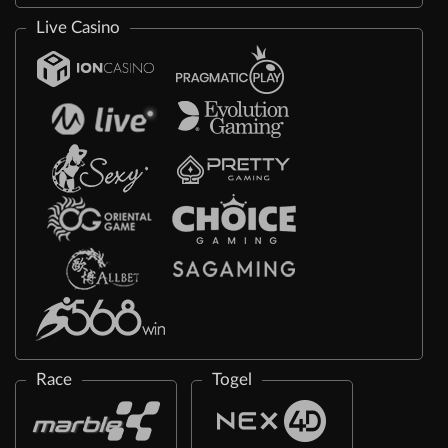
Live Casino
Race
Togel