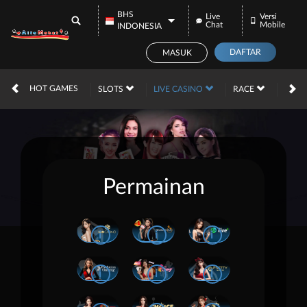
BHS
Live
Versi
Chat
Mobile
INDONESIA
DAFTAR
MASUK
HOT GAMES
SLOTS
LIVE CASINO
RACE
TOG
Permainan
i
i
i
i
i
i