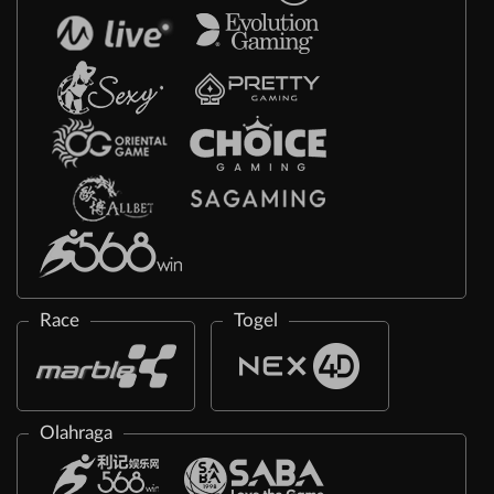
Race
Togel
Olahraga