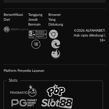
Bersertifikasi
Tanggung
Browser
Dari
Jawab
Yang
Bermain
Didukung
©2026 ALFAMABET.
Hak cipta dilindungi |
18+
Platform Penyedia Layanan
Slots