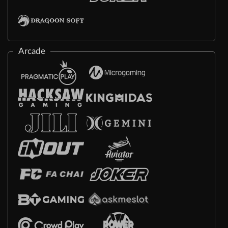
Arcade