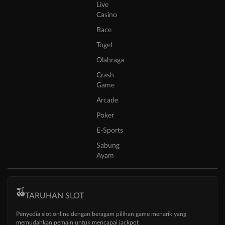
Live
Casino
Race
Togel
Olahraga
Crash
Game
Arcade
Poker
E-Sports
Sabung
Ayam
TARUHAN SLOT
Penyedia slot online dengan beragam pilihan game menarik yang
memudahkan pemain untuk mencapai jackpot